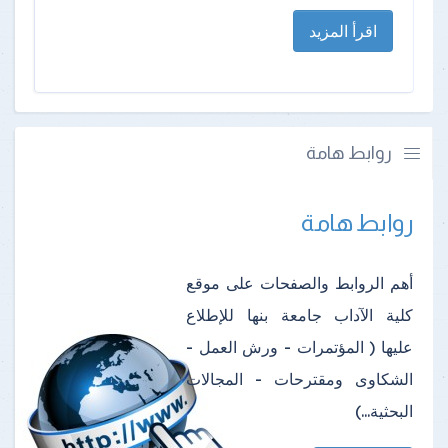
اقرأ المزيد
روابط هامة
روابط هامة
أهم الروابط والصفحات على موقع
كلية الآداب جامعة بنها للإطلاع
عليها ( المؤتمرات - ورش العمل -
الشكاوى ومقترحات - المجالات
البحثية...)