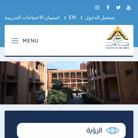
تسجيل الدخول
EN
استبيان الاحتياجات التدريبية