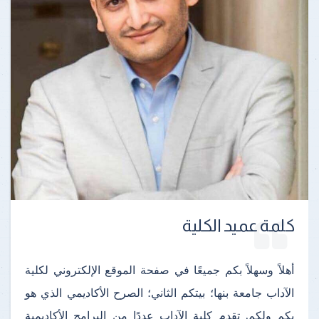
كلمة عميد الكلية
أهلاً وسهلاً بكم جميعًا في صفحة الموقع الإلكتروني لكلية
الآداب جامعة بنها؛ بيتكم الثاني؛ الصرح الأكاديمي الذي هو
بكم ولكم. تقدم كلية الآداب عددًا من البرامج الأكاديمية