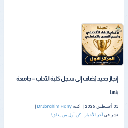
إنجاز جديد يُضاف إلى سجل كلية الآداب – جامعة
بنها
01 أغسطس 2026 |
كتبه
Dr.Ibrahim Hany
|
نشر فى
آخر الأخبار
كن أول من يعلق!