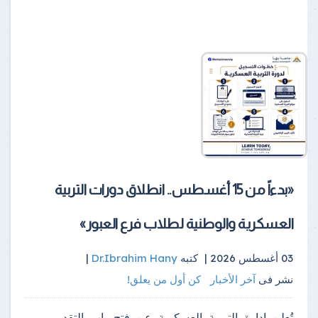
«بدءاً من 15 أغسطس.. انطلاق دورات التربية
العسكرية والوطنية لطلاب فرع العبور»
03 أغسطس 2026 |
كتبه
Dr.Ibrahim Hany
|
نشر فى
آخر الأخبار
كن أول من يعلق!
تُعلن إدارة التربية العسكرية عن فتح باب التقديم