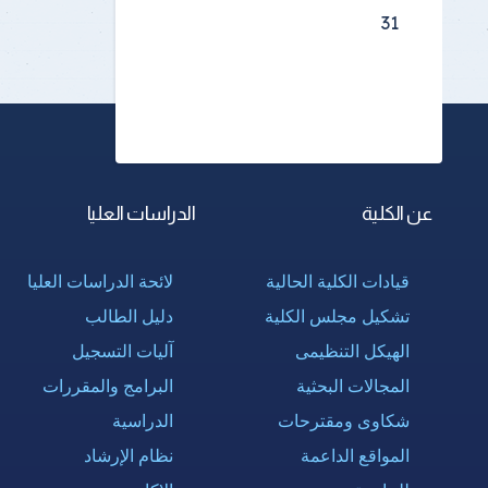
31
عن الكلية
الدراسات العليا
قيادات الكلية الحالية
لائحة الدراسات العليا
تشكيل مجلس الكلية
دليل الطالب
الهيكل التنظيمى
آليات التسجيل
المجالات البحثية
البرامج والمقررات
شكاوى ومقترحات
الدراسية
المواقع الداعمة
نظام الإرشاد