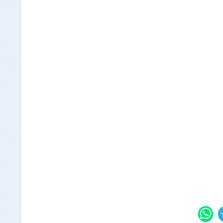
درجة الدكتوراه (القواعد
إعادة التسجيل وإلغاء التسجيل
نات
والمتطلبات)
ة
نظام التقديرات والرسوب
النتائج
الإنذارات الأكاديمية
آلية التظلمات